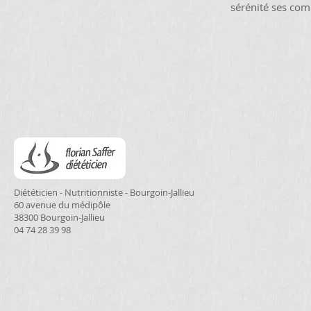
sérénité ses co
Diététicien - Nutritionniste - Bourgoin-Jallieu
60 avenue du médipôle
38300 Bourgoin-Jallieu
04 74 28 39 98