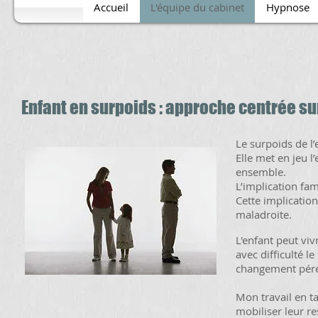
Accueil
L'équipe du cabinet
Hypnose
Enfant en surpoids : approche centrée sur
Le surpoids de l
Elle met en jeu 
ensemble.
L’implication fam
Cette implication
maladroite.
L'enfant peut viv
avec difficulté l
changement pére
Mon travail en ta
mobiliser leur re